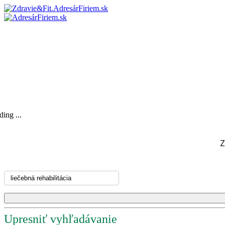
ing ...
Z
Upresniť vyhľadávanie