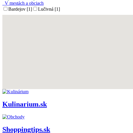
V mestách a obciach
Bardejov [1]
Lučivná [1]
Kulinarium.sk
Shoppingtips.sk