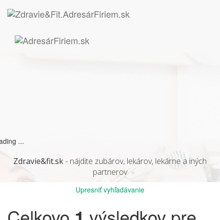
ading ...
Zdravie&fit.sk
- nájdite zubárov, lekárov, lekárne a iných
partnerov
Upresniť vyhľadávanie
Celkovo
1
výsledkov pre