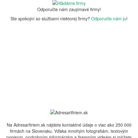
Odporučte nám zaujímavé firmy!
Ste spokojní so službami niektorej firmy?
Odporučte nám ju
!
Na Adresarfiriem.sk nájdete kontaktné údaje o viac ako 250 000
firmách na Slovensku. Vďaka mnohým fotografiám, textovým
popisom, podrobným informáciám a firemným videám si môžete