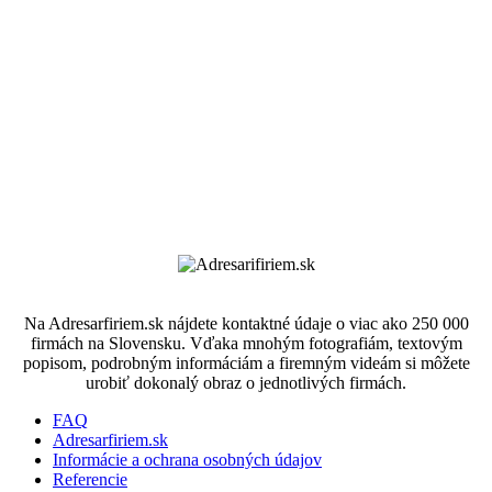
Na Adresarfiriem.sk nájdete kontaktné údaje o viac ako 250 000
firmách na Slovensku. Vďaka mnohým fotografiám, textovým
popisom, podrobným informáciám a firemným videám si môžete
urobiť dokonalý obraz o jednotlivých firmách.
FAQ
Adresarfiriem.sk
Informácie a ochrana osobných údajov
Referencie