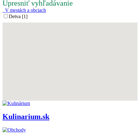
Upresniť vyhľadávanie
V mestách a obciach
Detva [1]
Kulinarium.sk