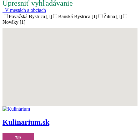
Upresniť vyhľadávanie
V mestách a obciach
Považská Bystrica [1]
Banská Bystrica [1]
Žilina [1]
Nováky [1]
Kulinarium.sk