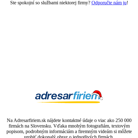
Ste spokojní so službami niektorej firmy?
Odporučte nám ju
!
Na Adresarfiriem.sk nájdete kontaktné údaje o viac ako 250 000
firmách na Slovensku. Vďaka mnohým fotografiám, textovým
popisom, podrobným informáciám a firemným videám si môžete
urobiť dokonalý obraz o jednotlivých firmách.