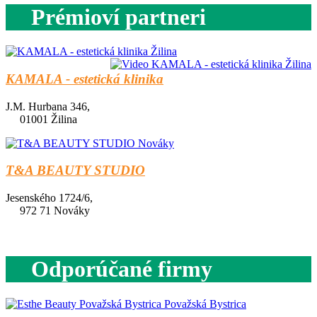
Prémioví partneri
KAMALA - estetická klinika
J.M. Hurbana 346,
01001 Žilina
T&A BEAUTY STUDIO
Jesenského 1724/6,
972 71 Nováky
Odporúčané firmy