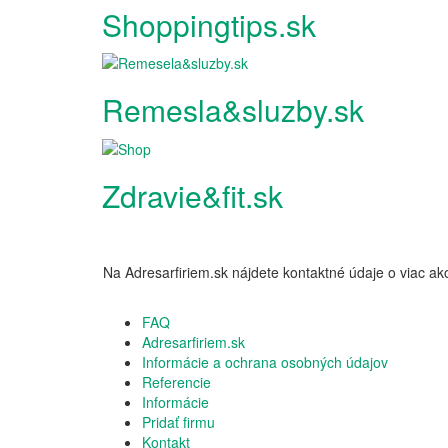
Shoppingtips.sk
Remesla&sluzby.sk
Zdravie&fit.sk
Na Adresarfiriem.sk nájdete kontaktné údaje o viac
FAQ
Adresarfiriem.sk
Informácie a ochrana osobných údajov
Referencie
Informácie
Pridať firmu
Kontakt