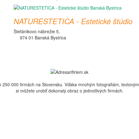
NATURESTETICA - Estetické štúdio
Štefánikovo nábrežie 5,
974 01 Banská Bystrica
 ako 250 000 firmách na Slovensku. Vďaka mnohým fotografiám, textov
si môžete urobiť dokonalý obraz o jednotlivých firmách.