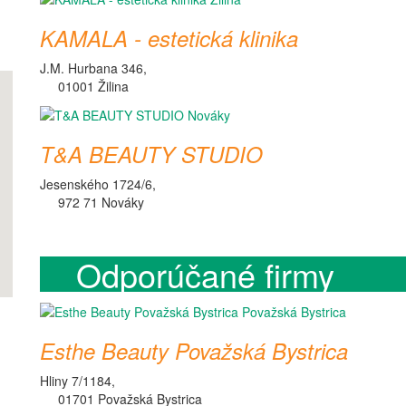
KAMALA - estetická klinika
J.M. Hurbana 346,
01001 Žilina
T&A BEAUTY STUDIO
Jesenského 1724/6,
972 71 Nováky
Odporúčané firmy
Esthe Beauty Považská Bystrica
Hliny 7/1184,
01701 Považská Bystrica