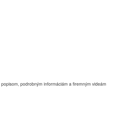
ým popisom, podrobným informáciám a firemným videám