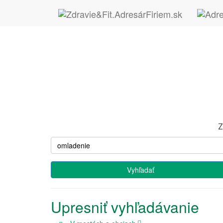
Z
Upresniť vyhľadávanie