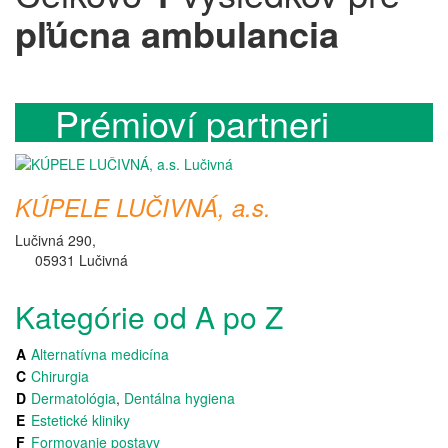
pľúcna ambulancia
Prémioví partneri
KÚPELE LUČIVNÁ, a.s.
Lučivná 290,
05931 Lučivná
Kategórie od A po Z
A
Alternatívna medicína
C
Chirurgia
D
Dermatológia
,
Dentálna hygiena
E
Estetické kliniky
F
Formovanie postavy