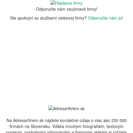
Odporučte nám zaujímavé firmy!
Ste spokojní so službami niektorej firmy?
Odporučte nám ju
!
Na Adresarfiriem.sk nájdete kontaktné údaje o viac ako 250 000
firmách na Slovensku. Vďaka mnohým fotografiám, textovým
popisom, podrobným informáciám a firemným videám si môžete