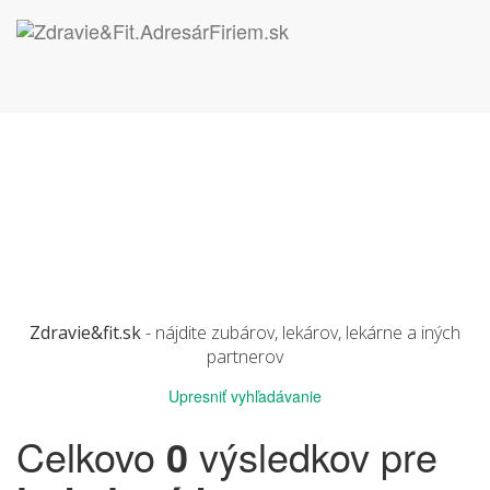
Zdravie&fit.sk
- nájdite zubárov, lekárov, lekárne a iných
partnerov
Upresniť vyhľadávanie
Celkovo
0
výsledkov pre